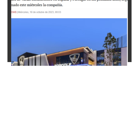
TOPGOLF ATERRIZA EN ESPAÑA Y
PORTUGAL CON UNA INVERSIÓN
INICIAL DE MÁS DE 30 MILLONES
DE EUROS
18 de octubre de 2023